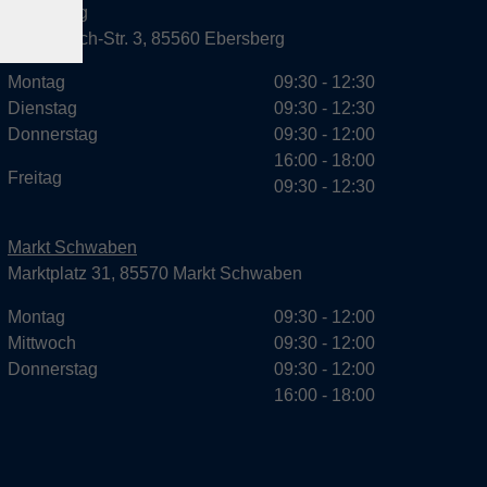
Ebersberg
Dr.-Wintrich-Str. 3, 85560 Ebersberg
Montag
09:30 - 12:30
Dienstag
09:30 - 12:30
Donnerstag
09:30 - 12:00
16:00 - 18:00
Freitag
09:30 - 12:30
Markt Schwaben
Marktplatz 31, 85570 Markt Schwaben
Montag
09:30 - 12:00
Mittwoch
09:30 - 12:00
Donnerstag
09:30 - 12:00
16:00 - 18:00