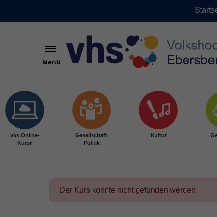
Starts
Menü
Skip to main content
vhs Online-
Gesellschaft,
Kultur
Ge
Kurse
Politik
Der Kurs konnte nicht gefunden werden.