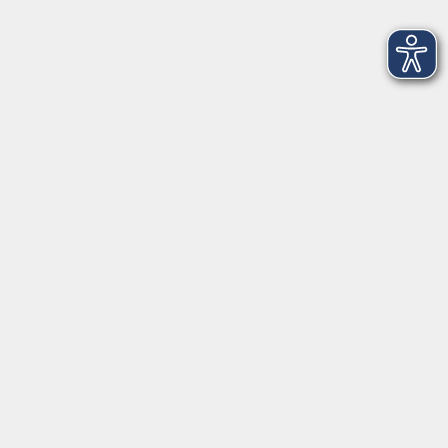
Montag
09:30 - 12:30
Dienstag
09:30 - 12:30
Mittwoch
09:30 - 12:30
Donnerstag
09:30 - 12:30
Ebersberg
Dr.-Wintrich-Str. 3, 85560 Ebersberg
Montag
09:30 - 12:30
Dienstag
09:30 - 12:30
Donnerstag
09:30 - 12:00
16:00 - 18:00
Freitag
09:30 - 12:30
Markt Schwaben
Marktplatz 31, 85570 Markt Schwaben
Montag
09:30 - 12:00
Mittwoch
09:30 - 12:00
Donnerstag
09:30 - 12:00