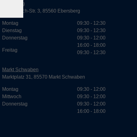
Ebersberg
Dr.-Wintrich-Str. 3, 85560 Ebersberg
Montag
09:30 - 12:30
Dienstag
09:30 - 12:30
Donnerstag
09:30 - 12:00
16:00 - 18:00
Freitag
09:30 - 12:30
Markt Schwaben
Marktplatz 31, 85570 Markt Schwaben
Montag
09:30 - 12:00
Mittwoch
09:30 - 12:00
Donnerstag
09:30 - 12:00
16:00 - 18:00