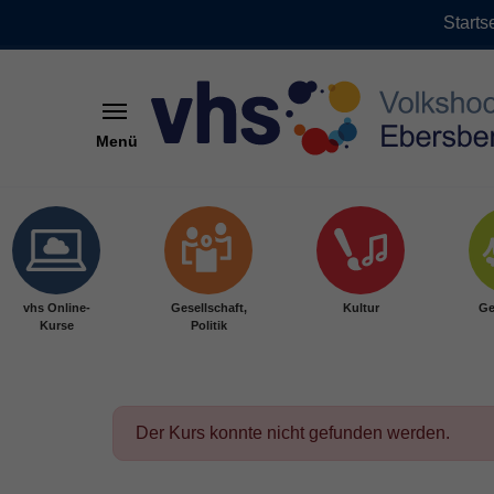
Starts
Menü
Skip to main content
vhs Online-
Gesellschaft,
Kultur
Ge
Kurse
Politik
Der Kurs konnte nicht gefunden werden.