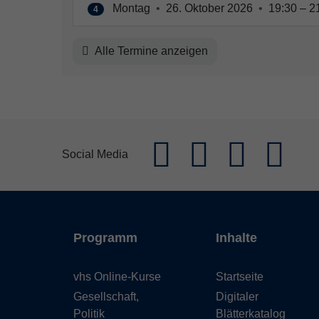
Montag
•
26. Oktober 2026
•
19:30 – 2
4
Alle Termine anzeigen
Social Media
Programm
Inhalte
vhs Online-Kurse
Startseite
Gesellschaft,
Digitaler
Politik
Blätterkatalog