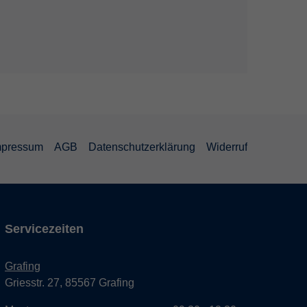
mpressum
AGB
Datenschutzerklärung
Widerruf
Servicezeiten
Grafing
Griesstr. 27, 85567 Grafing