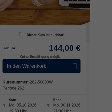
144,00 €
Gebühr
Keine Ermäßigung möglich.
In den Warenkorb
Kursnummer:
262-50000W
Periode 262
Start
Ende
Mo. 05.10.2026
Mo. 30.11.2026
19:30 Uhr
21:00 Uhr