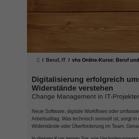
Sie sind hier:
Beruf, IT
vhs Online-Kurse: Beruf und
Digitalisierung erfolgreich 
Widerstände verstehen
Change Management in IT-Projekte
Neue Software, digitale Workflows oder umfas
Arbeitsalltag. Was technisch sinnvoll ist, sorgt in
Widerstände oder Überforderung im Team. Genau
In diesem Kurs lernen Sie, wie Veränderungsproz