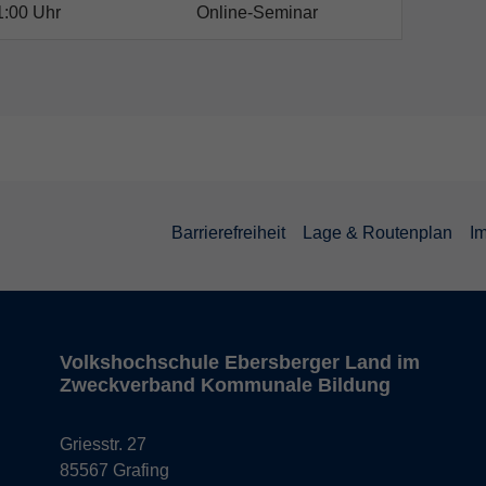
1:00 Uhr
Online-Seminar
Barrierefreiheit
Lage & Routenplan
I
Volkshochschule Ebersberger Land im
Zweckverband Kommunale Bildung
Griesstr. 27
85567 Grafing