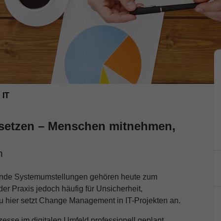
 IT
umsetzen – Menschen mitnehmen,
n
sende Systemumstellungen gehören heute zum
 der Praxis jedoch häufig für Unsicherheit,
 hier setzt Change Management in IT-Projekten an.
esse im digitalen Umfeld professionell geplant,