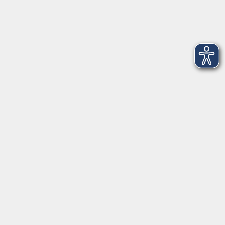
Montag
09:30 - 12:30
Dienstag
09:30 - 12:30
Mittwoch
09:30 - 12:30
Donnerstag
09:30 - 12:30
Ebersberg
Dr.-Wintrich-Str. 3, 85560 Ebersberg
Montag
09:30 - 12:30
Dienstag
09:30 - 12:30
Donnerstag
09:30 - 12:00
16:00 - 18:00
Freitag
09:30 - 12:30
Markt Schwaben
Marktplatz 31, 85570 Markt Schwaben
Montag
09:30 - 12:00
Mittwoch
09:30 - 12:00
Donnerstag
09:30 - 12:00