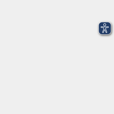
Montag
09:30 - 12:30
Dienstag
09:30 - 12:30
Mittwoch
09:30 - 12:30
Donnerstag
09:30 - 12:30
Ebersberg
Dr.-Wintrich-Str. 3, 85560 Ebersberg
Montag
09:30 - 12:30
Dienstag
09:30 - 12:30
Donnerstag
09:30 - 12:00
16:00 - 18:00
Freitag
09:30 - 12:30
Markt Schwaben
Marktplatz 31, 85570 Markt Schwaben
Montag
09:30 - 12:00
Mittwoch
09:30 - 12:00
Donnerstag
09:30 - 12:00