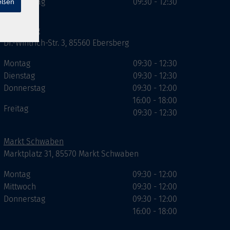
Donnerstag
09:30 - 12:30
ießen
Ebersberg
Dr.-Wintrich-Str. 3, 85560 Ebersberg
Montag
09:30 - 12:30
Dienstag
09:30 - 12:30
Donnerstag
09:30 - 12:00
16:00 - 18:00
Freitag
09:30 - 12:30
Markt Schwaben
Marktplatz 31, 85570 Markt Schwaben
Montag
09:30 - 12:00
Mittwoch
09:30 - 12:00
Donnerstag
09:30 - 12:00
16:00 - 18:00