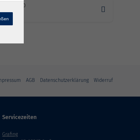
3.2027 09:00
erg
ießen
mpressum
AGB
Datenschutzerklärung
Widerruf
Servicezeiten
Grafing