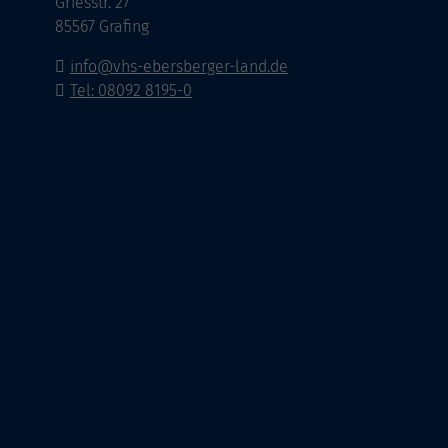
Griesstr. 27
85567 Grafing
info@vhs-ebersberger-land.de
Tel: 08092 8195-0