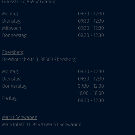
Griesstr. 27, 85567 Grafing
Montag
09:30 - 12:30
Dienstag
09:30 - 12:30
Mittwoch
09:30 - 12:30
Donnerstag
09:30 - 12:30
Ebersberg
Dr.-Wintrich-Str. 3, 85560 Ebersberg
Montag
09:30 - 12:30
Dienstag
09:30 - 12:30
Donnerstag
09:30 - 12:00
16:00 - 18:00
Freitag
09:30 - 12:30
Markt Schwaben
Marktplatz 31, 85570 Markt Schwaben