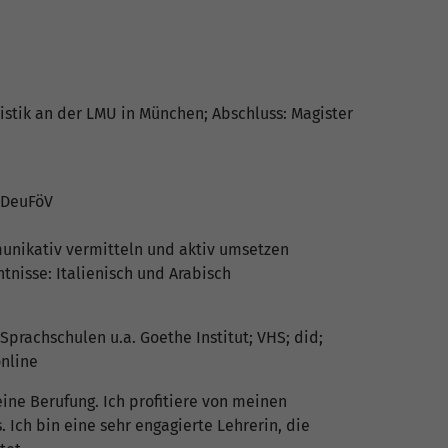
stik an der LMU in München; Abschluss: Magister
5 DeuFöV
munikativ vermitteln und aktiv umsetzen
tnisse: Italienisch und Arabisch
 Sprachschulen u.a. Goethe Institut; VHS; did;
online
ne Berufung. Ich profitiere von meinen
Ich bin eine sehr engagierte Lehrerin, die