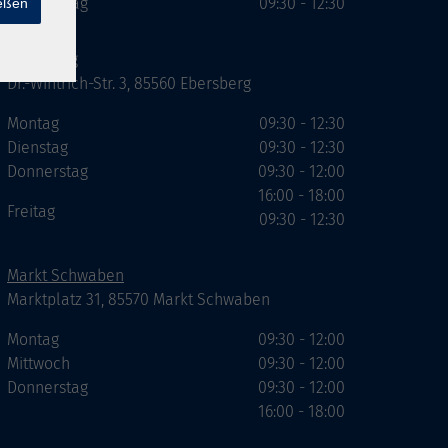
Donnerstag
09:30 - 12:30
ießen
Ebersberg
Dr.-Wintrich-Str. 3, 85560 Ebersberg
Montag
09:30 - 12:30
Dienstag
09:30 - 12:30
Donnerstag
09:30 - 12:00
16:00 - 18:00
Freitag
09:30 - 12:30
Markt Schwaben
Marktplatz 31, 85570 Markt Schwaben
Montag
09:30 - 12:00
Mittwoch
09:30 - 12:00
Donnerstag
09:30 - 12:00
16:00 - 18:00