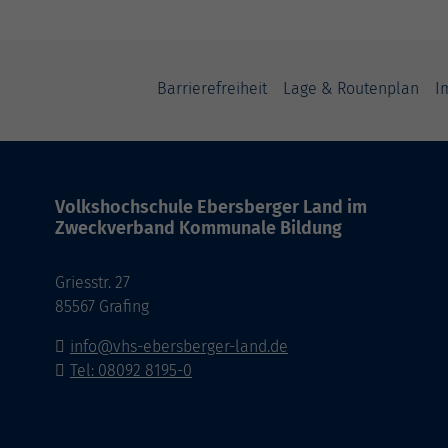
Barrierefreiheit
Lage & Routenplan
I
Volkshochschule Ebersberger Land im
Zweckverband Kommunale Bildung
Griesstr. 27
85567 Grafing
info@vhs-ebersberger-land.de
Tel: 08092 8195-0