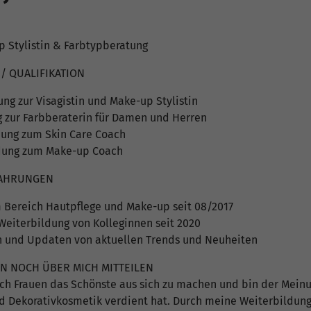
p Stylistin & Farbtypberatung
/ QUALIFIKATION
ng zur Visagistin und Make-up Stylistin
g zur Farbberaterin für Damen und Herren
dung zum Skin Care Coach
dung zum Make-up Coach
FAHRUNGEN
m Bereich Hautpflege und Make-up seit 08/2017
Weiterbildung von Kolleginnen seit 2020
n und Updaten von aktuellen Trends und Neuheiten
EN NOCH ÜBER MICH MITTEILEN
ich Frauen das Schönste aus sich zu machen und bin der Meinun
 Dekorativkosmetik verdient hat. Durch meine Weiterbildunge