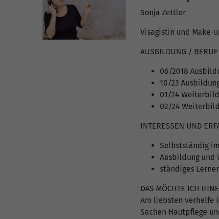
Sonja Zettler
Visagistin und Make-u
AUSBILDUNG / BERUF 
06/2018 Ausbildu
10/23 Ausbildun
01/24 Weiterbil
02/24 Weiterbil
INTERESSEN UND ER
Selbstständig i
Ausbildung und 
ständiges Lerne
DAS MÖCHTE ICH IHN
Am liebsten verhelfe 
Sachen Hautpflege und