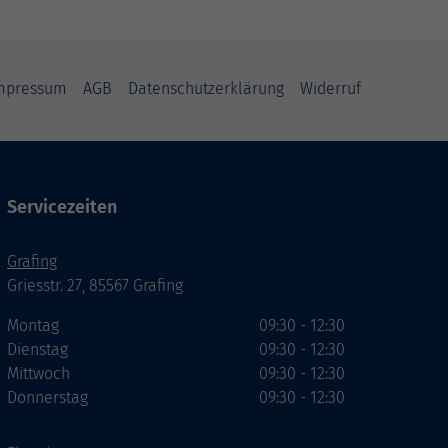
mpressum
AGB
Datenschutzerklärung
Widerruf
Servicezeiten
Grafing
Griesstr. 27, 85567 Grafing
Montag
09:30 - 12:30
Dienstag
09:30 - 12:30
Mittwoch
09:30 - 12:30
Donnerstag
09:30 - 12:30