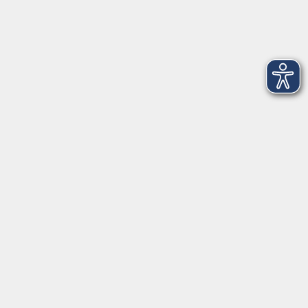
Montag
09:30 - 12:30
Dienstag
09:30 - 12:30
Mittwoch
09:30 - 12:30
Donnerstag
09:30 - 12:30
Ebersberg
Dr.-Wintrich-Str. 3, 85560 Ebersberg
Montag
09:30 - 12:30
Dienstag
09:30 - 12:30
Donnerstag
09:30 - 12:00
16:00 - 18:00
Freitag
09:30 - 12:30
Markt Schwaben
Marktplatz 31, 85570 Markt Schwaben
Montag
09:30 - 12:00
Mittwoch
09:30 - 12:00
Donnerstag
09:30 - 12:00