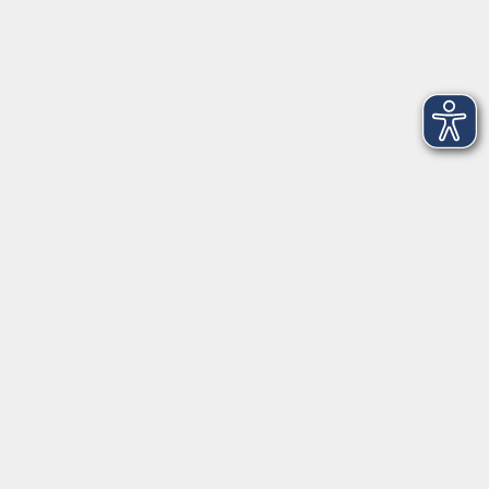
Montag
09:30 - 12:30
Dienstag
09:30 - 12:30
Mittwoch
09:30 - 12:30
Donnerstag
09:30 - 12:30
Ebersberg
Dr.-Wintrich-Str. 3, 85560 Ebersberg
Montag
09:30 - 12:30
Dienstag
09:30 - 12:30
Donnerstag
09:30 - 12:00
16:00 - 18:00
Freitag
09:30 - 12:30
Markt Schwaben
Marktplatz 31, 85570 Markt Schwaben
Montag
09:30 - 12:00
Mittwoch
09:30 - 12:00
Donnerstag
09:30 - 12:00