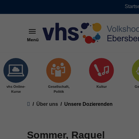
Starts
Menü
Skip to main content
vhs Online-
Gesellschaft,
Kultur
Ge
Kurse
Politik
You are here:
Über uns
Unsere Dozierenden
Sommer, Raquel