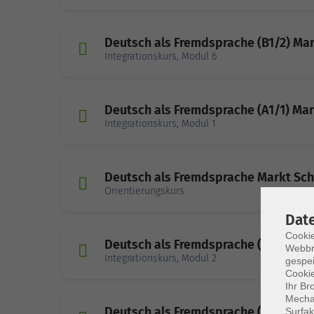
Deutsch als Fremdsprache (B1/2) M
Integrationskurs, Modul 6
Deutsch als Fremdsprache (A1/1) M
Integrationskurs, Modul 1
Deutsch als Fremdsprache Markt S
Orientierungskurs
Dat
Cookie
Deutsch als Fremdsprache (A1/2) M
Webbr
Integrationskurs, Modul 2
gespei
Cookie
Ihr Br
Mechan
Deutsch als Fremdsprache (A2/1) M
Surfak