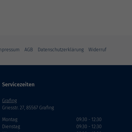
mpressum
AGB
Datenschutzerklärung
Widerruf
Servicezeiten
Grafing
Griesstr. 27, 85567 Grafing
Montag
09:30 - 12:30
Dienstag
09:30 - 12:30