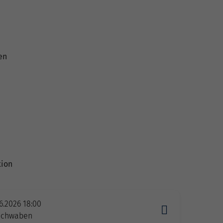
en
tion
6.2026 18:00
Schwaben