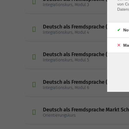
von Co
Integrationskurs, Modul 3
Daten
Deutsch als Fremdsprache (A2/2) M
No
Integrationskurs, Modul 4
Ma
Deutsch als Fremdsprache (B1/1) M
Integrationskurs, Modul 5
Deutsch als Fremdsprache (B1/2) M
Integrationskurs, Modul 6
Deutsch als Fremdsprache Markt S
Orientierungskurs