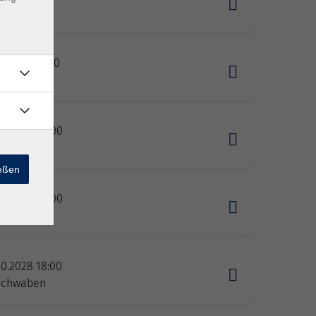
Schwaben
12.2027 18:00
Schwaben
03.2028 18:00
Schwaben
ießen
06.2028 18:00
Schwaben
10.2028 18:00
Schwaben