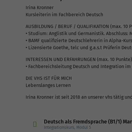
Irina Kronner
Kursleiterin im Fachbereich Deutsch
AUSBILDUNG / BERUF / QUALIFIKATION (max. 10 P
• Studium: Anglistik und Germanistik. Abschluss:
• BAMF qualifizierte Deutschlehrerin in Alpha-Kur
• Lizensierte Goethe, telc und g.a.s.t Prüferin Deuts
INTERESSEN UND ERFAHRUNGEN (max. 10 Punkte)
• Fachbereichsleitung Deutsch und Integration i
DIE VHS IST FÜR MICH
Lebenslanges Lernen
Irina Kronner ist seit 2018 an unserer vhs tätig u
Deutsch als Fremdsprache (B1/1) M
Integrationskurs, Modul 5