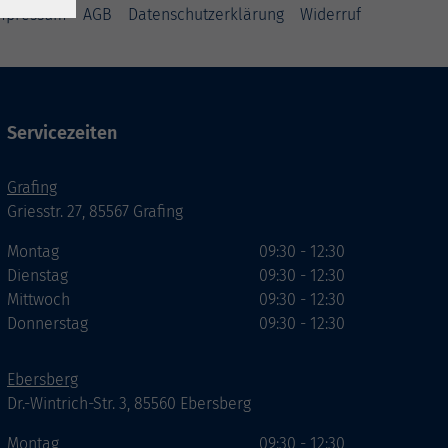
mpressum
AGB
Datenschutzerklärung
Widerruf
Servicezeiten
Grafing
Griesstr. 27, 85567 Grafing
Montag
09:30 - 12:30
Dienstag
09:30 - 12:30
Mittwoch
09:30 - 12:30
Donnerstag
09:30 - 12:30
Ebersberg
Dr.-Wintrich-Str. 3, 85560 Ebersberg
Montag
09:30 - 12:30