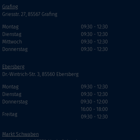
Grafing
Griesstr. 27, 85567 Grafing
Montag
09:30 - 12:30
Dienstag
09:30 - 12:30
Mittwoch
09:30 - 12:30
Donnerstag
09:30 - 12:30
Ebersberg
Dr.-Wintrich-Str. 3, 85560 Ebersberg
Montag
09:30 - 12:30
Dienstag
09:30 - 12:30
Donnerstag
09:30 - 12:00
16:00 - 18:00
Freitag
09:30 - 12:30
Markt Schwaben