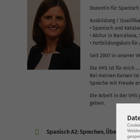
Dozentin für Spanisch
Ausbildung / Qualifik
• Spanisch und Katala
• Abitur in Barcelona,
• Fortbildungskurs für
Seit 2007 in unserer V
Die VHS ist für mich 
Bei meinen Kursen ist
Sprache mit Freude er
Die Arbeit in der VHS
geben.
Dat
Cookie
Webbr
Spanisch A2: Sprechen, Üben und Wi
gespei