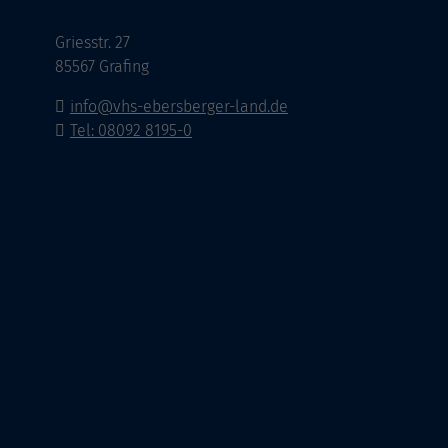
Griesstr. 27
85567 Grafing
info@vhs-ebersberger-land.de
Tel: 08092 8195-0