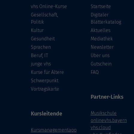
vhs Online-Kurse
Startseite
Gesellschaft,
Digitaler
Politik
Blätterkatalog
Kultur
Aktuelles
Gesundheit
Mediathek
Sprachen
Newsletter
Beruf, IT
Über uns
junge vhs
Gutschein
Kurse für Ältere
FAQ
Schwerpunkt
Vortragskarte
Partner-Links
Kursleitende
Musikschule
onlinevhs.bayern
vhs.cloud
Kursmanagementapp