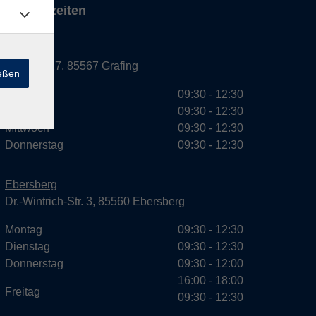
Servicezeiten
Grafing
Griesstr. 27, 85567 Grafing
ießen
Montag
09:30 - 12:30
Dienstag
09:30 - 12:30
Mittwoch
09:30 - 12:30
Donnerstag
09:30 - 12:30
Ebersberg
Dr.-Wintrich-Str. 3, 85560 Ebersberg
Montag
09:30 - 12:30
Dienstag
09:30 - 12:30
Donnerstag
09:30 - 12:00
16:00 - 18:00
Freitag
09:30 - 12:30