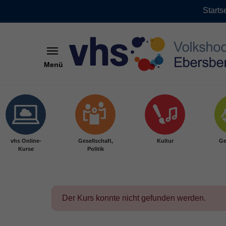
Starts
Menü
Skip to main content
vhs Online-
Gesellschaft,
Kultur
Ge
Kurse
Politik
Der Kurs konnte nicht gefunden werden.