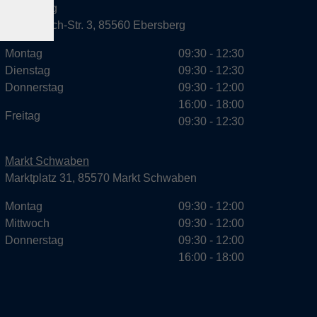
Ebersberg
Dr.-Wintrich-Str. 3, 85560 Ebersberg
Montag
09:30 - 12:30
Dienstag
09:30 - 12:30
Donnerstag
09:30 - 12:00
16:00 - 18:00
Freitag
09:30 - 12:30
Markt Schwaben
Marktplatz 31, 85570 Markt Schwaben
Montag
09:30 - 12:00
Mittwoch
09:30 - 12:00
Donnerstag
09:30 - 12:00
16:00 - 18:00