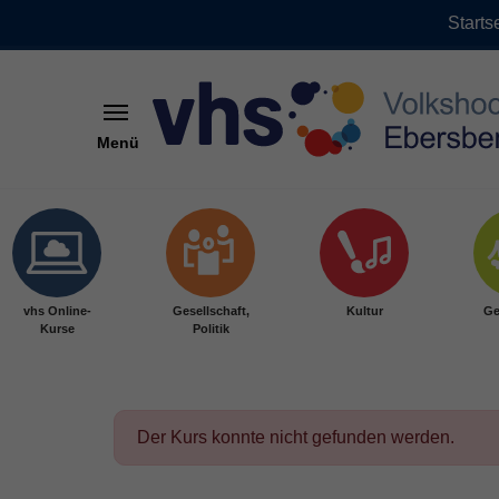
Starts
Menü
Skip to main content
vhs Online-
Gesellschaft,
Kultur
Ge
Kurse
Politik
Der Kurs konnte nicht gefunden werden.