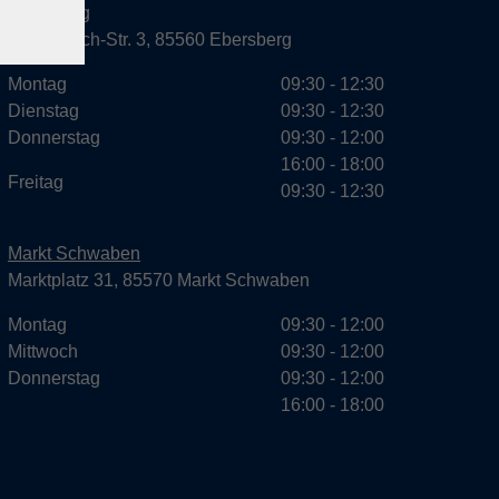
Ebersberg
Dr.-Wintrich-Str. 3, 85560 Ebersberg
Montag
09:30 - 12:30
Dienstag
09:30 - 12:30
Donnerstag
09:30 - 12:00
16:00 - 18:00
Freitag
09:30 - 12:30
Markt Schwaben
Marktplatz 31, 85570 Markt Schwaben
Montag
09:30 - 12:00
Mittwoch
09:30 - 12:00
Donnerstag
09:30 - 12:00
16:00 - 18:00