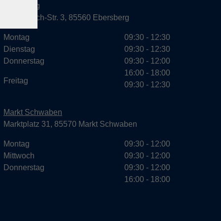
Ebersberg
Dr.-Wintrich-Str. 3, 85560 Ebersberg
Montag
09:30 - 12:30
Dienstag
09:30 - 12:30
Donnerstag
09:30 - 12:00
16:00 - 18:00
Freitag
09:30 - 12:30
Markt Schwaben
Marktplatz 31, 85570 Markt Schwaben
Montag
09:30 - 12:00
Mittwoch
09:30 - 12:00
Donnerstag
09:30 - 12:00
16:00 - 18:00