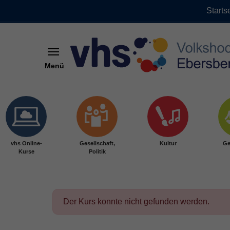
Starts
Menü
Skip to main content
vhs Online-
Gesellschaft,
Kultur
Ge
Kurse
Politik
Der Kurs konnte nicht gefunden werden.