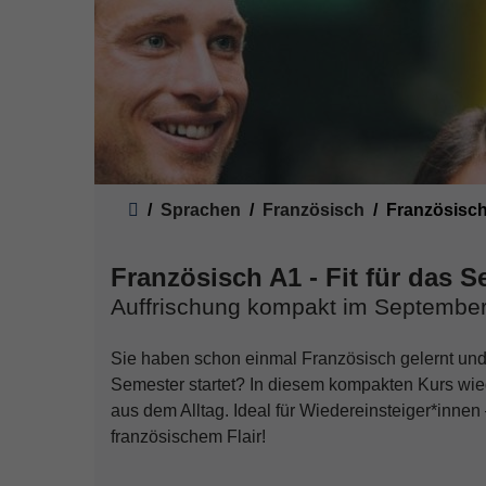
Sie sind hier:
Sprachen
Französisch
Französisch
Französisch A1 - Fit für das 
Auffrischung kompakt im Septembe
Sie haben schon einmal Französisch gelernt und
Semester startet? In diesem kompakten Kurs wie
aus dem Alltag. Ideal für Wiedereinsteiger*inne
französischem Flair!