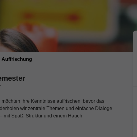
 Auffrischung
Semester
r
 möchten Ihre Kenntnisse auffrischen, bevor das
derholen wir zentrale Themen und einfache Dialoge
n – mit Spaß, Struktur und einem Hauch