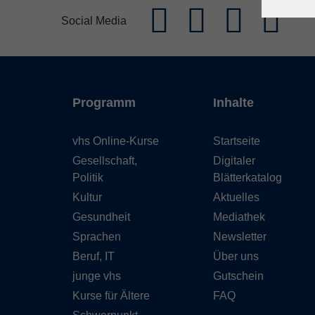
Social Media
Programm
Inhalte
vhs Online-Kurse
Startseite
Gesellschaft,
Digitaler
Politik
Blätterkatalog
Kultur
Aktuelles
Gesundheit
Mediathek
Sprachen
Newsletter
Beruf, IT
Über uns
junge vhs
Gutschein
Kurse für Ältere
FAQ