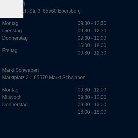
Ebersberg
Dr.-Wintrich-Str. 3, 85560 Ebersberg
Montag
09:30 - 12:30
Dienstag
09:30 - 12:30
Donnerstag
09:30 - 12:00
16:00 - 18:00
Freitag
09:30 - 12:30
Markt Schwaben
Marktplatz 31, 85570 Markt Schwaben
Montag
09:30 - 12:00
Mittwoch
09:30 - 12:00
Donnerstag
09:30 - 12:00
16:00 - 18:00