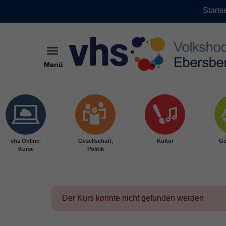
Starts
Menü
Skip to main content
vhs Online-
Gesellschaft,
Kultur
Ge
Kurse
Politik
Der Kurs konnte nicht gefunden werden.