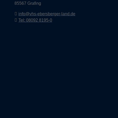
85567 Grafing
info@vhs-ebersberger-land.de
Tel: 08092 8195-0