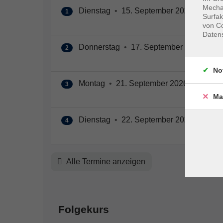
Mechan
Dienstag
•
15. September 2026
•
18:00
1
Surfak
von Co
Daten
Donnerstag
•
17. September 2026
•
18
2
No
Montag
•
21. September 2026
•
18:00 
3
Ma
Dienstag
•
22. September 2026
•
18:00
4
Alle Termine anzeigen
Folgekurs