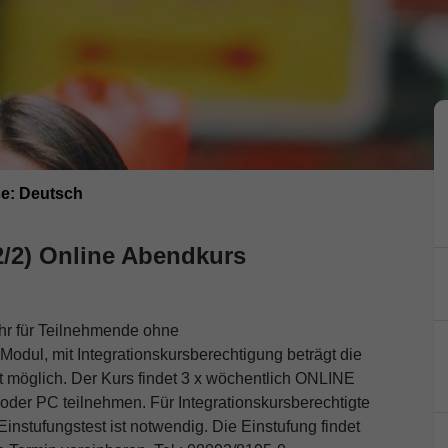
se: Deutsch
/2) Online Abendkurs
hr für Teilnehmende ohne
 Modul, mit Integrationskursberechtigung beträgt die
t möglich. Der Kurs findet 3 x wöchentlich ONLINE
 oder PC teilnehmen. Für Integrationskursberechtigte
Einstufungstest ist notwendig. Die Einstufung findet