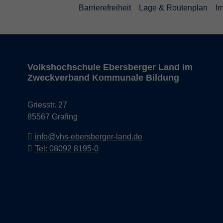
Barrierefreiheit
Lage & Routenplan
I
Volkshochschule Ebersberger Land im
Zweckverband Kommunale Bildung
Griesstr. 27
85567 Grafing
info@vhs-ebersberger-land.de
Tel: 08092 8195-0