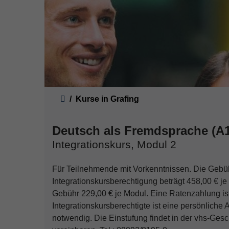
Sie sind hier:
Kurse in Grafing
Deutsch als Fremdsprache (A1
Integrationskurs, Modul 2
Für Teilnehmende mit Vorkenntnissen. Die Gebü
Integrationskursberechtigung beträgt 458,00 € je
Gebühr 229,00 € je Modul. Eine Ratenzahlung ist 
Integrationskursberechtigte ist eine persönliche 
notwendig. Die Einstufung findet in der vhs-Gesch