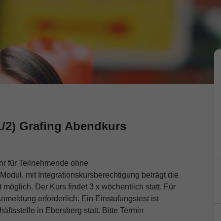
/2) Grafing Abendkurs
hr für Teilnehmende ohne
 Modul, mit Integrationskursberechtigung beträgt die
möglich. Der Kurs findet 3 x wöchentlich statt. Für
Anmeldung erforderlich. Ein Einstufungstest ist
äftsstelle in Ebersberg statt. Bitte Termin