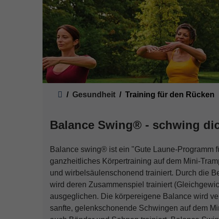
Sie sind hier:
Gesundheit
Training für den Rücken
Balance Swing® - schwing dic
Balance swing® ist ein "Gute Laune-Programm fü
ganzheitliches Körpertraining auf dem Mini-Tram
und wirbelsäulenschonend trainiert. Durch die 
wird deren Zusammenspiel trainiert (Gleichgew
ausgeglichen. Die körpereigene Balance wird ver
sanfte, gelenkschonende Schwingen auf dem Mi