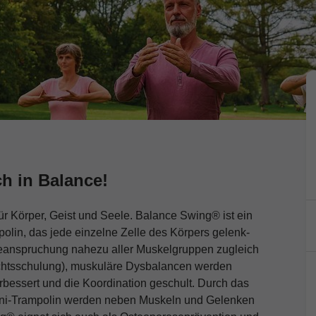
h in Balance!
r Körper, Geist und Seele. Balance Swing® ist ein
polin, das jede einzelne Zelle des Körpers gelenk-
Beanspruchung nahezu aller Muskelgruppen zugleich
ichtsschulung), muskuläre Dysbalancen werden
bessert und die Koordination geschult. Durch das
ni-Trampolin werden neben Muskeln und Gelenken