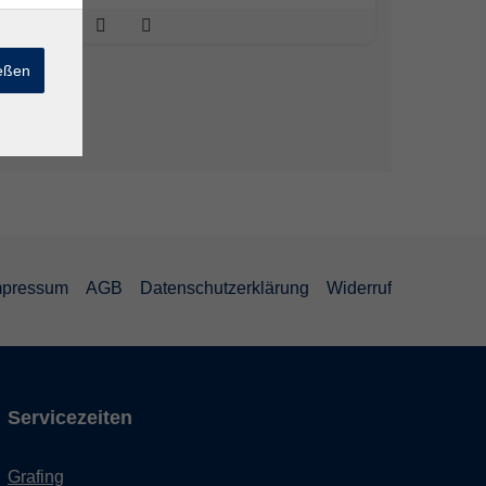
ießen
mpressum
AGB
Datenschutzerklärung
Widerruf
Servicezeiten
Grafing