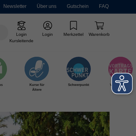
Newsletter
Über uns
Gutschein
FAQ
Login
Login
Merkzettel
Warenkorb
Kursleitende
hs
Kurse für
Schwerpunkt
Vortragskarte
Ältere