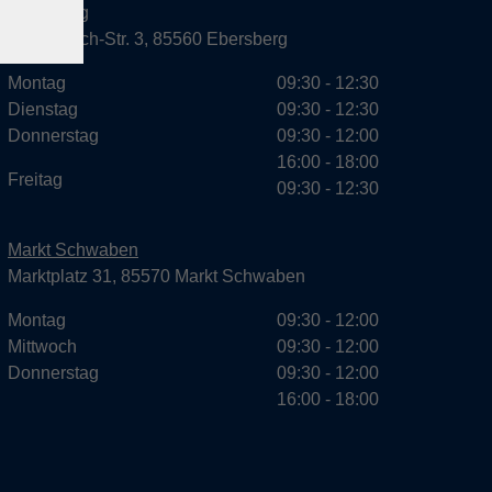
Ebersberg
Dr.-Wintrich-Str. 3, 85560 Ebersberg
Montag
09:30 - 12:30
Dienstag
09:30 - 12:30
Donnerstag
09:30 - 12:00
16:00 - 18:00
Freitag
09:30 - 12:30
Markt Schwaben
Marktplatz 31, 85570 Markt Schwaben
Montag
09:30 - 12:00
Mittwoch
09:30 - 12:00
Donnerstag
09:30 - 12:00
16:00 - 18:00