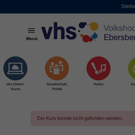
Starts
Menü
Skip to main content
vhs Online-
Gesellschaft,
Kultur
Ge
Kurse
Politik
Der Kurs konnte nicht gefunden werden.