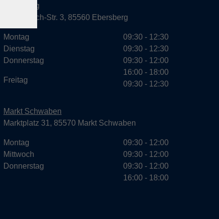
Ebersberg
Dr.-Wintrich-Str. 3, 85560 Ebersberg
Montag
09:30 - 12:30
Dienstag
09:30 - 12:30
Donnerstag
09:30 - 12:00
16:00 - 18:00
Freitag
09:30 - 12:30
Markt Schwaben
Marktplatz 31, 85570 Markt Schwaben
Montag
09:30 - 12:00
Mittwoch
09:30 - 12:00
Donnerstag
09:30 - 12:00
16:00 - 18:00