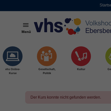
Starts
Menü
Skip to main content
vhs Online-
Gesellschaft,
Kultur
Ge
Kurse
Politik
Der Kurs konnte nicht gefunden werden.