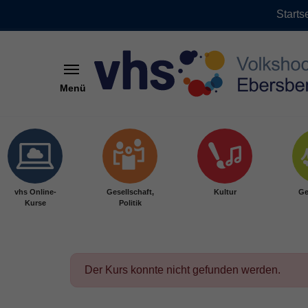
Starts
Menü
Skip to main content
vhs Online-
Gesellschaft,
Kultur
Ge
Kurse
Politik
Der Kurs konnte nicht gefunden werden.