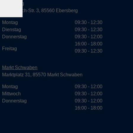
Ebersberg
Dr.-Wintrich-Str. 3, 85560 Ebersberg
Montag
09:30 - 12:30
Dienstag
09:30 - 12:30
Donnerstag
09:30 - 12:00
16:00 - 18:00
Freitag
09:30 - 12:30
Markt Schwaben
Marktplatz 31, 85570 Markt Schwaben
Montag
09:30 - 12:00
Mittwoch
09:30 - 12:00
Donnerstag
09:30 - 12:00
16:00 - 18:00