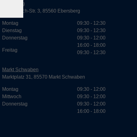
Ebersberg
Dr.-Wintrich-Str. 3, 85560 Ebersberg
Montag
09:30 - 12:30
Dienstag
09:30 - 12:30
Donnerstag
09:30 - 12:00
16:00 - 18:00
Freitag
09:30 - 12:30
Markt Schwaben
Marktplatz 31, 85570 Markt Schwaben
Montag
09:30 - 12:00
Mittwoch
09:30 - 12:00
Donnerstag
09:30 - 12:00
16:00 - 18:00