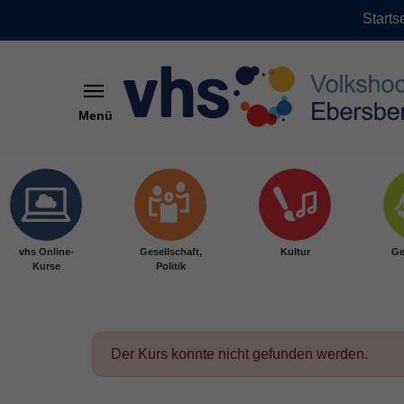
Starts
Menü
Skip to main content
vhs Online-
Gesellschaft,
Kultur
Ge
Kurse
Politik
Der Kurs konnte nicht gefunden werden.