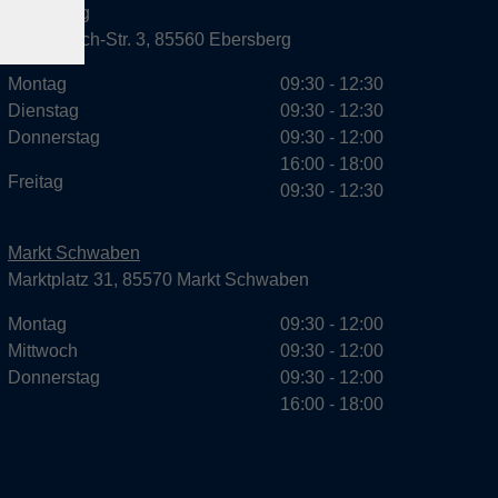
Ebersberg
Dr.-Wintrich-Str. 3, 85560 Ebersberg
Montag
09:30 - 12:30
Dienstag
09:30 - 12:30
Donnerstag
09:30 - 12:00
16:00 - 18:00
Freitag
09:30 - 12:30
Markt Schwaben
Marktplatz 31, 85570 Markt Schwaben
Montag
09:30 - 12:00
Mittwoch
09:30 - 12:00
Donnerstag
09:30 - 12:00
16:00 - 18:00