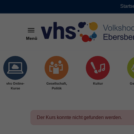
Starts
Menü
Skip to main content
vhs Online-
Gesellschaft,
Kultur
Ge
Kurse
Politik
Der Kurs konnte nicht gefunden werden.