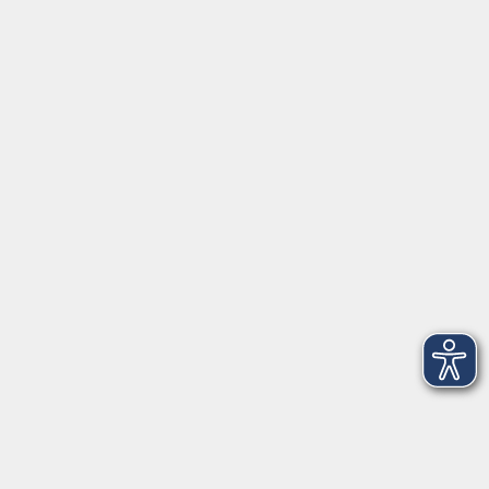
Servicezeiten
Grafing
Griesstr. 27, 85567 Grafing
Montag
09:30 - 12:30
Dienstag
09:30 - 12:30
Mittwoch
09:30 - 12:30
Donnerstag
09:30 - 12:30
Ebersberg
Dr.-Wintrich-Str. 3, 85560 Ebersberg
Montag
09:30 - 12:30
Dienstag
09:30 - 12:30
Donnerstag
09:30 - 12:00
16:00 - 18:00