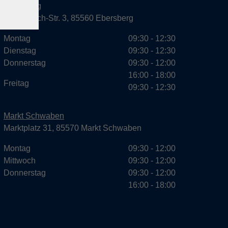
Ebersberg
Dr.-Wintrich-Str. 3, 85560 Ebersberg
Montag
09:30 - 12:30
Dienstag
09:30 - 12:30
Donnerstag
09:30 - 12:00
16:00 - 18:00
Freitag
09:30 - 12:30
Markt Schwaben
Marktplatz 31, 85570 Markt Schwaben
Montag
09:30 - 12:00
Mittwoch
09:30 - 12:00
Donnerstag
09:30 - 12:00
16:00 - 18:00