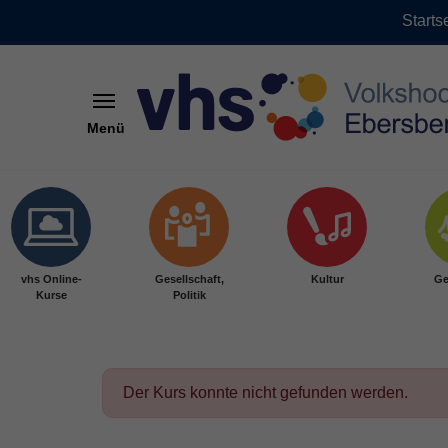
Starts
Menü
Skip to main content
vhs Online-
Gesellschaft,
Kultur
Ge
Kurse
Politik
Der Kurs konnte nicht gefunden werden.