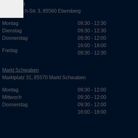
Ebersberg
Dr.-Wintrich-Str. 3, 85560 Ebersberg
Montag
09:30 - 12:30
Dienstag
09:30 - 12:30
Donnerstag
09:30 - 12:00
16:00 - 18:00
Freitag
09:30 - 12:30
Markt Schwaben
Marktplatz 31, 85570 Markt Schwaben
Montag
09:30 - 12:00
Mittwoch
09:30 - 12:00
Donnerstag
09:30 - 12:00
16:00 - 18:00