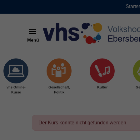
Starts
Menü
Skip to main content
vhs Online-
Gesellschaft,
Kultur
Ge
Kurse
Politik
Der Kurs konnte nicht gefunden werden.