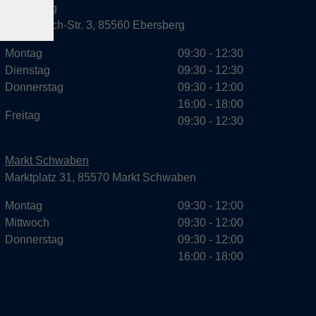
Ebersberg
Dr.-Wintrich-Str. 3, 85560 Ebersberg
Montag
09:30 - 12:30
Dienstag
09:30 - 12:30
Donnerstag
09:30 - 12:00
16:00 - 18:00
Freitag
09:30 - 12:30
Markt Schwaben
Marktplatz 31, 85570 Markt Schwaben
Montag
09:30 - 12:00
Mittwoch
09:30 - 12:00
Donnerstag
09:30 - 12:00
16:00 - 18:00