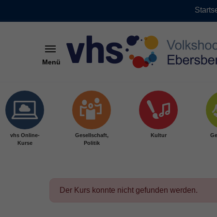
Starts
Menü
Skip to main content
vhs Online-
Gesellschaft,
Kultur
Ge
Kurse
Politik
Der Kurs konnte nicht gefunden werden.