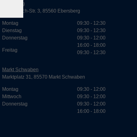
Ebersberg
Dr.-Wintrich-Str. 3, 85560 Ebersberg
Montag
09:30 - 12:30
Dienstag
09:30 - 12:30
Donnerstag
09:30 - 12:00
16:00 - 18:00
Freitag
09:30 - 12:30
Markt Schwaben
Marktplatz 31, 85570 Markt Schwaben
Montag
09:30 - 12:00
Mittwoch
09:30 - 12:00
Donnerstag
09:30 - 12:00
16:00 - 18:00