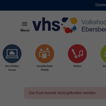
Starts
Menü
Skip to main content
vhs Online-
Gesellschaft,
Kultur
Ge
Kurse
Politik
Der Kurs konnte nicht gefunden werden.