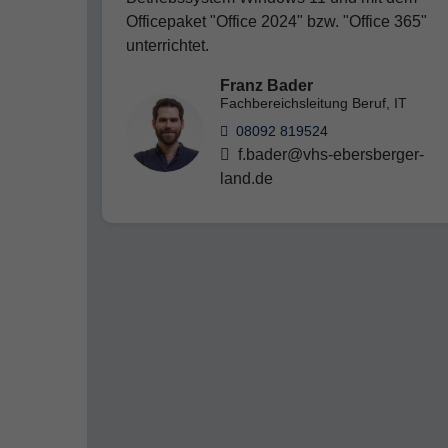
Officepaket "Office 2024" bzw. "Office 365"
unterrichtet.
Franz Bader
Fachbereichsleitung Beruf, IT
08092 819524
f.bader@vhs-ebersberger-
land.de