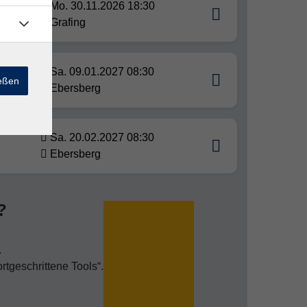
 aber
Mo. 30.11.2026 18:30
Grafing
Sa. 09.01.2027 08:30
ießen
Ebersberg
Sa. 20.02.2027 08:30
Ebersberg
?
.
rtgeschrittene Tools“.