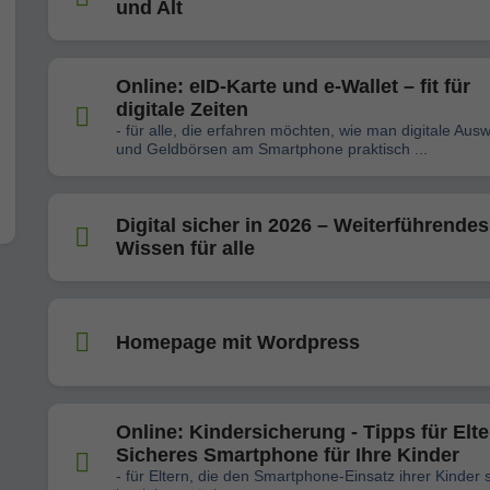
und Alt
Online: eID-Karte und e-Wallet – fit für
digitale Zeiten
- für alle, die erfahren möchten, wie man digitale Aus
und Geldbörsen am Smartphone praktisch ...
Digital sicher in 2026 – Weiterführendes
Wissen für alle
Homepage mit Wordpress
Online: Kindersicherung - Tipps für Elte
Sicheres Smartphone für Ihre Kinder
- für Eltern, die den Smartphone-Einsatz ihrer Kinder 