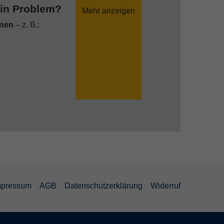
ein Problem?
Mehr anzeigen
nnen
– z. B.:
mpressum
AGB
Datenschutzerklärung
Widerruf