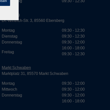
ießen
Donnerstag
09:30 - 12:30
Ebersberg
Dr.-Wintrich-Str. 3, 85560 Ebersberg
Montag
09:30 - 12:30
Dienstag
09:30 - 12:30
Donnerstag
09:30 - 12:00
16:00 - 18:00
Freitag
09:30 - 12:30
Markt Schwaben
Marktplatz 31, 85570 Markt Schwaben
Montag
09:30 - 12:00
Mittwoch
09:30 - 12:00
Donnerstag
09:30 - 12:00
16:00 - 18:00