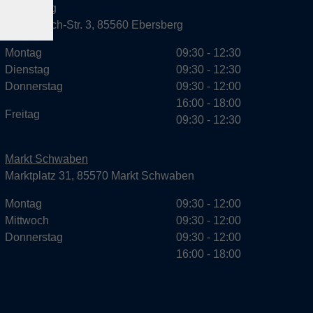
Ebersberg
Dr.-Wintrich-Str. 3, 85560 Ebersberg
Montag
09:30 - 12:30
Dienstag
09:30 - 12:30
Donnerstag
09:30 - 12:00
16:00 - 18:00
Freitag
09:30 - 12:30
Markt Schwaben
Marktplatz 31, 85570 Markt Schwaben
Montag
09:30 - 12:00
Mittwoch
09:30 - 12:00
Donnerstag
09:30 - 12:00
16:00 - 18:00