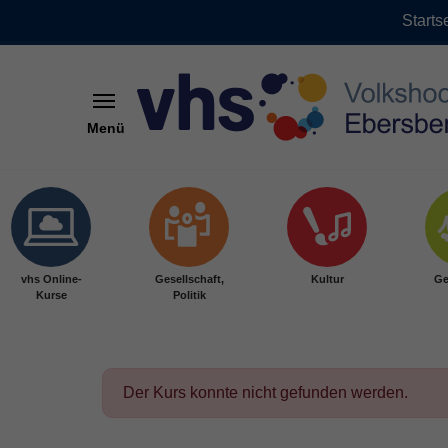
Starts
Menü
Skip to main content
vhs Online-
Gesellschaft,
Kultur
Ge
Kurse
Politik
Der Kurs konnte nicht gefunden werden.