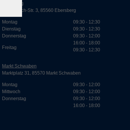
Ebersberg
Dr.-Wintrich-Str. 3, 85560 Ebersberg
Montag
09:30 - 12:30
Dienstag
09:30 - 12:30
Donnerstag
09:30 - 12:00
16:00 - 18:00
Freitag
09:30 - 12:30
Markt Schwaben
Marktplatz 31, 85570 Markt Schwaben
Montag
09:30 - 12:00
Mittwoch
09:30 - 12:00
Donnerstag
09:30 - 12:00
16:00 - 18:00