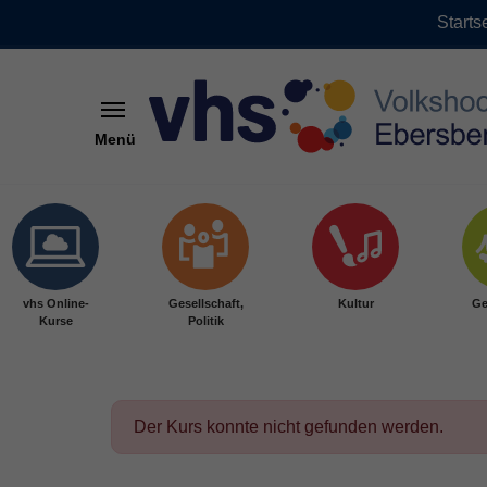
Starts
Menü
Skip to main content
vhs Online-
Gesellschaft,
Kultur
Ge
Kurse
Politik
Der Kurs konnte nicht gefunden werden.