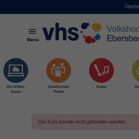
Starts
Menü
Skip to main content
vhs Online-
Gesellschaft,
Kultur
Ge
Kurse
Politik
Der Kurs konnte nicht gefunden werden.