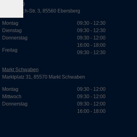
Ebersberg
Dr.-Wintrich-Str. 3, 85560 Ebersberg
Montag
09:30 - 12:30
Dienstag
09:30 - 12:30
Donnerstag
09:30 - 12:00
16:00 - 18:00
Freitag
09:30 - 12:30
Markt Schwaben
Marktplatz 31, 85570 Markt Schwaben
Montag
09:30 - 12:00
Mittwoch
09:30 - 12:00
Donnerstag
09:30 - 12:00
16:00 - 18:00