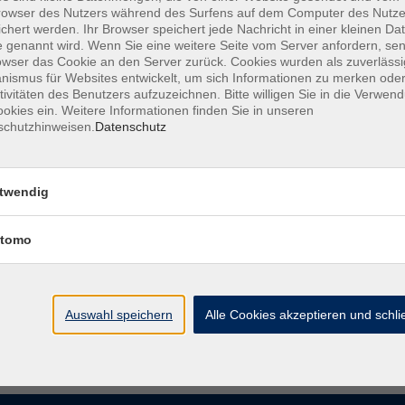
owser des Nutzers während des Surfens auf dem Computer des Nutze
chert werden. Ihr Browser speichert jede Nachricht in einer kleinen Dat
 genannt wird. Wenn Sie eine weitere Seite vom Server anfordern, se
owser das Cookie an den Server zurück. Cookies wurden als zuverlässi
ismus für Websites entwickelt, um sich Informationen zu merken oder
tivitäten des Benutzers aufzuzeichnen. Bitte willigen Sie in die Verwen
okies ein. Weitere Informationen finden Sie in unseren
schutzhinweisen.
Datenschutz
twendig
tomo
Auswahl speichern
Alle Cookies akzeptieren und schl
Barrierefreiheit
Lage & Routenplan
I