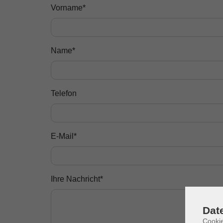
Vorname
*
Name
*
Telefon
E-Mail
*
Ihre Nachricht
*
Dat
Cookie