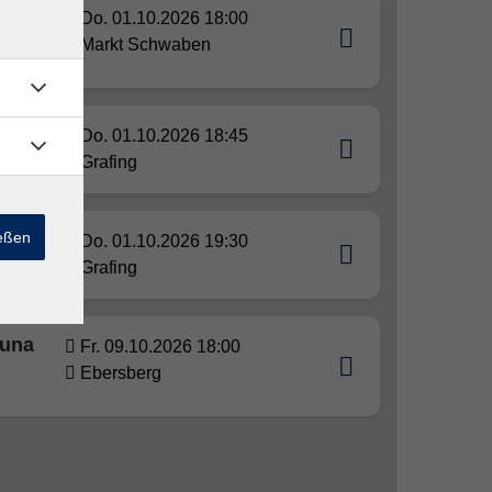
Do. 01.10.2026 18:00
Markt Schwaben
Do. 01.10.2026 18:45
Grafing
ießen
Do. 01.10.2026 19:30
Grafing
 una
Fr. 09.10.2026 18:00
Ebersberg