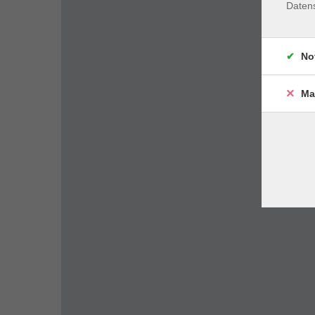
Daten
No
Ma