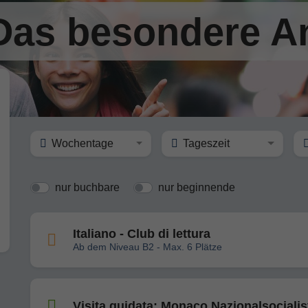
: Das besondere 
Wochentage
Tageszeit
nur buchbare
nur beginnende
Italiano - Club di lettura
Ab dem Niveau B2 - Max. 6 Plätze
Visita guidata: Monaco Nazionalsocialis