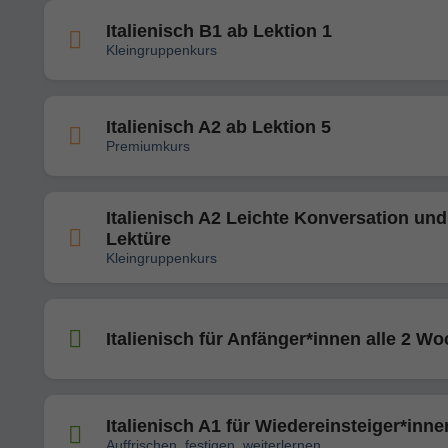
Italienisch B1 ab Lektion 1
Kleingruppenkurs
Italienisch A2 ab Lektion 5
Premiumkurs
Italienisch A2 Leichte Konversation und
Lektüre
Kleingruppenkurs
Italienisch für Anfänger*innen alle 2 W
Italienisch A1 für Wiedereinsteiger*inne
Auffrischen, festigen, weiterlernen