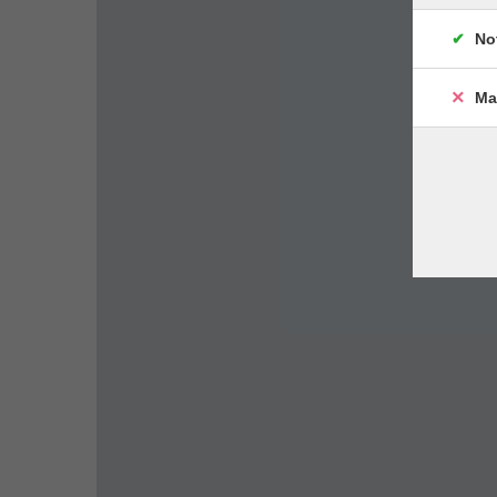
No
Ma