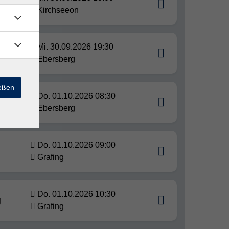
Kirchseeon
Mi. 30.09.2026 19:30
Ebersberg
ießen
Do. 01.10.2026 08:30
Ebersberg
Do. 01.10.2026 09:00
Grafing
Do. 01.10.2026 10:30
g
Grafing