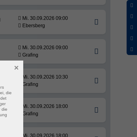
Mi. 30.09.2026 09:00
g
Ebersberg
Mi. 30.09.2026 09:00
Grafing
×
Mi. 30.09.2026 10:30
ttag
Grafing
rs
ei, die
ndet
ger
Mi. 30.09.2026 18:00
 die
Grafing
dung
Mi. 30.09.2026 18:00