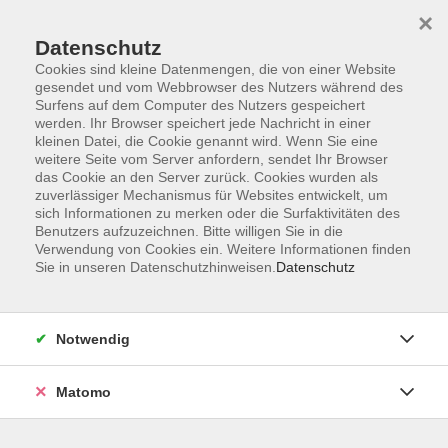
×
Datenschutz
Cookies sind kleine Datenmengen, die von einer Website
gesendet und vom Webbrowser des Nutzers während des
Surfens auf dem Computer des Nutzers gespeichert
Skip to main content
werden. Ihr Browser speichert jede Nachricht in einer
kleinen Datei, die Cookie genannt wird. Wenn Sie eine
weitere Seite vom Server anfordern, sendet Ihr Browser
das Cookie an den Server zurück. Cookies wurden als
Englisch
zuverlässiger Mechanismus für Websites entwickelt, um
sich Informationen zu merken oder die Surfaktivitäten des
Benutzers aufzuzeichnen. Bitte willigen Sie in die
Verwendung von Cookies ein. Weitere Informationen finden
Sie in unseren Datenschutzhinweisen.
Datenschutz
43 Kurse
Notwendig
zurück zu Sprachen
Matomo
Sprachen öffnen Grenzen - Sprachenlernen
macht Spaß!
Weiterlesen ...