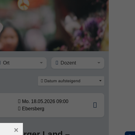
Ort
Dozent
Datum aufsteigend
Mo. 18.05.2026 09:00
Ebersberg
×
bersberger Land –