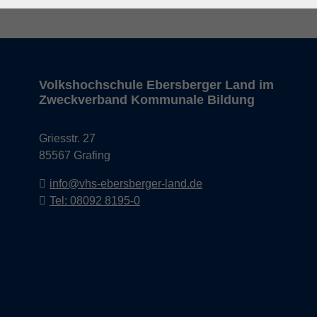
Barrierefreiheit
Lage & Routenplan
I
Volkshochschule Ebersberger Land im
Zweckverband Kommunale Bildung
Griesstr. 27
85567 Grafing
info@vhs-ebersberger-land.de
Tel: 08092 8195-0