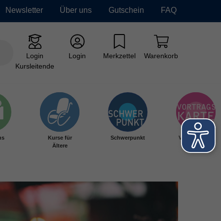
Newsletter
Über uns
Gutschein
FAQ
Login
Login
Merkzettel
Warenkorb
Kursleitende
hs
Kurse für
Schwerpunkt
Vortragskarte
Ältere