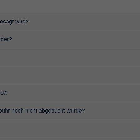
esagt wird?
nder?
tt?
ebühr noch nicht abgebucht wurde?