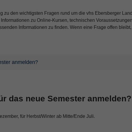
ung zu den wichtigsten Fragen rund um die vhs Ebersberger La
 Informationen zu Online-Kursen, technischen Voraussetzungen
enden Informationen zu finden. Wenn eine Frage offen bleibt, k
ester anmelden?
für das neue Semester anmelden?
ember, für Herbst/Winter ab Mitte/Ende Juli.