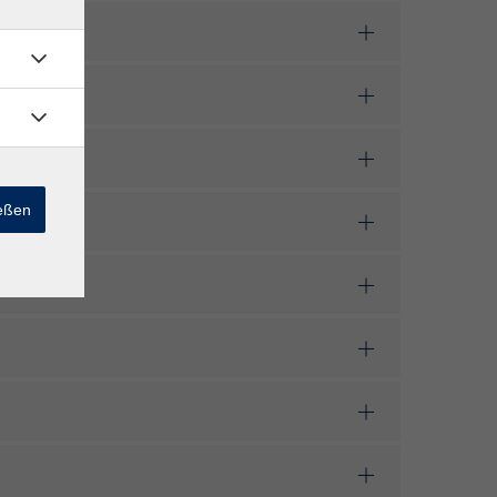
ießen